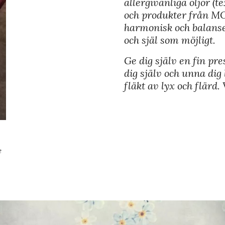
allergivänliga oljor (
och produkter från MO
harmonisk och balanse
och själ som möjligt.
Ge dig själv en fin pre
dig själv och unna dig 
fläkt av lyx och flärd
e