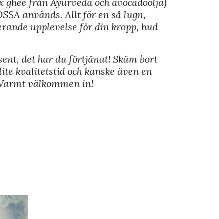
tex ghee från Ayurveda och avocadoolja)
SSA används. Allt för en så lugn,
rande upplevelse för din kropp, hud
sent, det har du förtjänat! Skäm bort
lite kvalitetstid och kanske även en
. Varmt välkommen in!