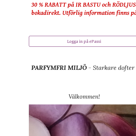
30 % RABATT på IR
BASTU
och
RÖDLJUS
bokadirekt. Utförlig information finns p
Logga in på ePassi
PARFYMFRI MILJÖ
- Starkare dofte
Välkommen!