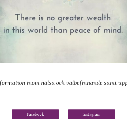
information inom hälsa och välbefinnande samt upp
Facebook
Instagram